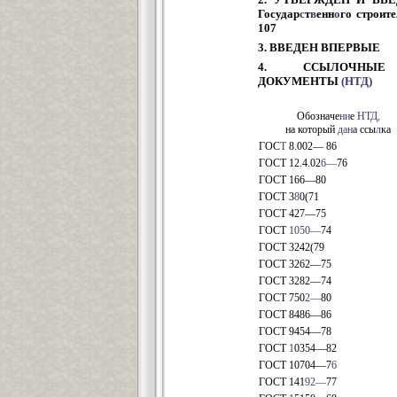
Государ
с
т
в
енн
о
го строите
107
3. ВВЕДЕН ВПЕРВЫЕ
4. ССЫЛОЧНЫЕ Н
ДОКУМЕНТЫ
(НТД)
Обозначе
ни
е
НТД,
на который
дан
а ссы
л
ка
ГОС
Т
8.002— 86
ГОСТ 12.4.02
6—
76
ГОСТ 166—80
ГОСТ 3
8
0(71
ГОСТ 427—75
ГОСТ
1050—
74
ГОСТ 3242(79
ГОСТ 3262—75
ГОСТ 3282—74
ГОСТ 750
2—
80
ГОСТ 8486—86
ГОСТ 9454—78
ГОСТ
1
0354—82
ГОСТ 10704—7
6
ГОСТ 141
92—
77