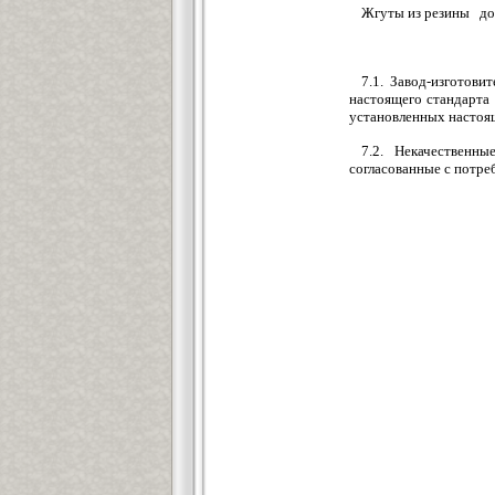
Жгуты из резины дол
7.1. Завод-изготови
настоящего стандарта
установленных настоя
7.2. Некачественны
согласованные с потр