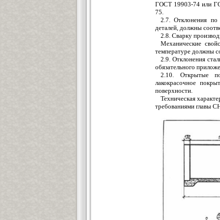
ГОСТ 19903-74 или ГО
75.
2.7. Отклонения по
деталей, должны соот
2.8. Сварку произво
Механические свойс
температуре должны с
2.9. Отклонения ст
обязательного приложе
2.10. Открытые п
лакокрасочное покры
поверхности.
Техническая характе
требованиями главы СН