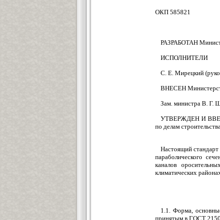
ОКП 585821
РАЗРАБОТАН Министе
ИСПОЛНИТЕЛИ
С. Е. Мирецкий (руко
ВНЕСЕН Министерств
Зам. министра В. Г. 
УТВЕРЖДЕН И ВВЕДЕ
по делам строительства
Настоящий стандарт
параболического сече
каналов оросительны
климатических районах
1.1. Форма, основн
принятым в ГОСТ 2150