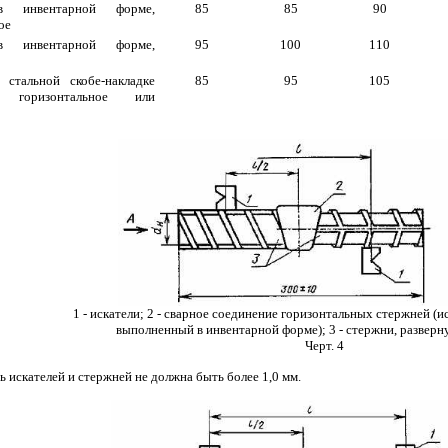
в инвентарной форме,
85
85
90
ое
в инвентарной форме,
95
100
110
 стальной скобе-накладке
85
95
105
), горизонтальное или
1 - искатели; 2 - сварное соединение горизонтальных стержней (
выполненный в инвентарной форме); 3 - стержни, разверну
Черт. 4
ь искателей и стержней не должна быть более 1,0 мм.