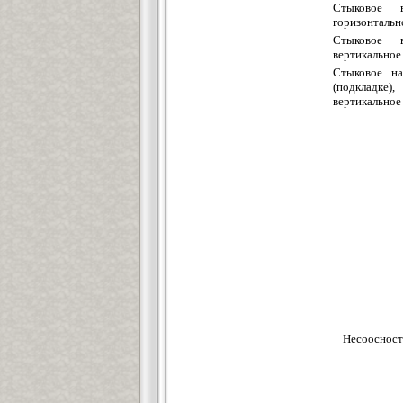
Стыковое 
горизонтальн
Стыковое 
вертикальное
Стыковое на
(подкладке
вертикальное
Несоосност