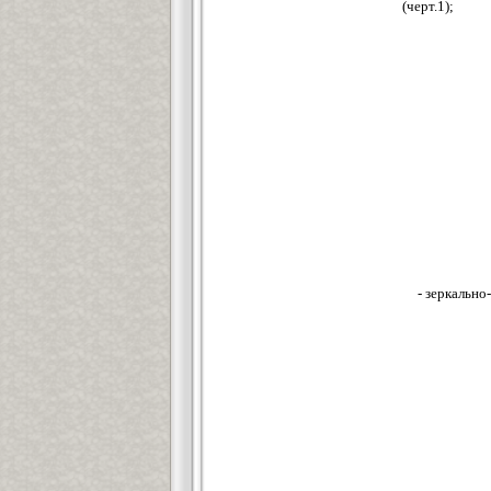
(черт.1);
- зеркально