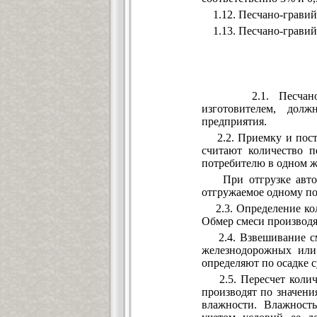
1.12. Песчано-гравий
1.13. Песчано-гравийн
2.1. Песчано-грав
изготовителем, дол
предприятия.
2.2. Приемку и поста
считают количество п
потребителю в одном ж
При отгрузке автомо
отгружаемое одному по
2.3. Определение коли
Обмер смеси производят
2.4. Взвешивание сме
железнодорожных или 
определяют по осадке с
2.5. Пересчет количе
производят по значени
влажности. Влажность