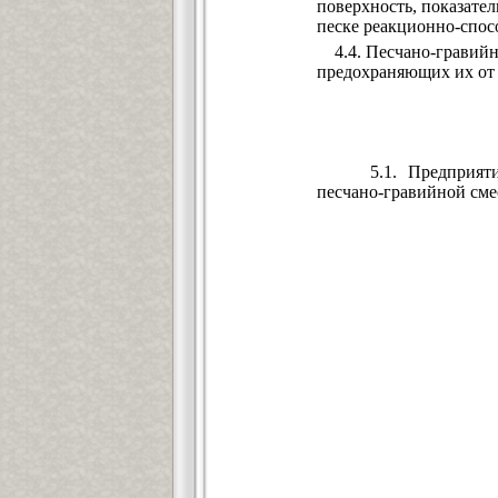
поверхность, показате
песке реакционно-спос
4.4. Песчано-гравийны
предохраняющих их от 
5.1. Предприятие (к
песчано-гравийной сме