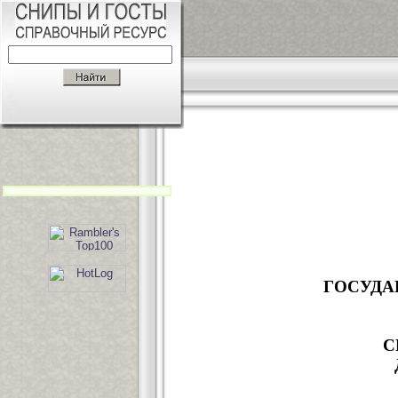
ГОСУДА
С