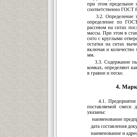
при этом предельное 
соответственно ГОСТ 8
3.2. Определение зер
определение по ГОСТ 
рассевом на ситах по
массы. При этом в ста
сито с круглыми отверс
остатки на ситах выч
включая и количество 
мм.
3.3. Содержание пыле
комках, определяют ка
в гравии и песке.
4. Марк
4.1. Предприятие (к
поставляемой смеси 
указаны:
наименование предприя
дата составления доку
наименование и адрес