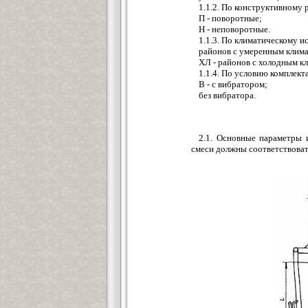
1.1.2. По конструктивному
П - поворотные;
Н - неповоротные.
1.1.3. По климатическому и
районов с умеренным клим
ХЛ - районов с холодным к
1.1.4. По условию комплект
В - с вибратором;
без вибратора.
2.1. Основные параметры
смеси должны соответствовать 