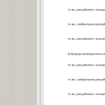
то же, для районов с холод
то же, с вибратором для ра
то же, для районов с холод
б) бункера неповоротного 
то же, для районов с холод
то же, с вибратором для ра
то же, для районов с холод