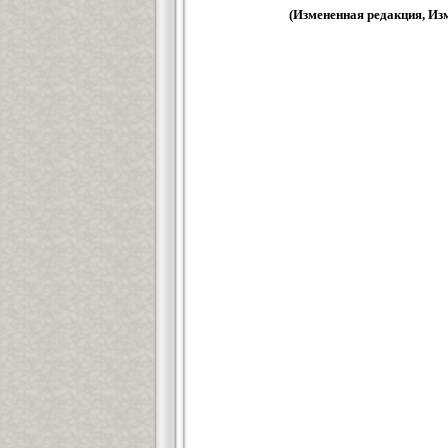
(Измененная редакция, Изм