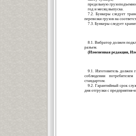
предельную грузоподъемно
год и месяц выпуска.
7.2. Бункеры следует тра
перевозки грузов на соответ
7.3. Бункеры следует храни
8.1. Вибратор должен подк
разъем.
(Измененная редакция, Изм.
9.1. Изготовитель должен 
соблюдении потребителем 
стандартом.
9.2. Гарантийный срок служ
дня отгрузки с предприятия-и