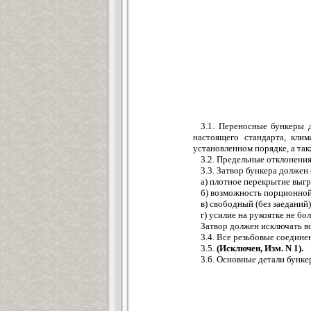
3.1. Переносные бункеры 
настоящего стандарта, кли
установленном порядке, а так
3.2. Предельные отклонени
3.3. Затвор бункера должен
а) плотное перекрытие выгр
б) возможность порционной
в) свободный (без заеданий
г) усилие на рукоятке не боле
Затвор должен исключать в
3.4. Все резьбовые соедин
3.5.
(Исключен, Изм. N 1).
3.6. Основные детали бунке