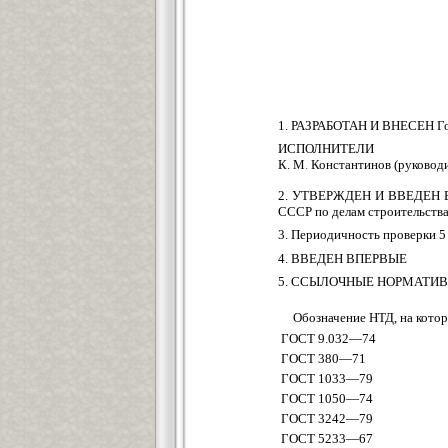
1. РАЗРАБОТАН И ВНЕСЕН Гос
ИСПОЛНИТЕЛИ
К. М
.
Константинов (руководит
2. УТВЕРЖДЕН И ВВЕДЕН В 
СССР по делам строительства
3. Периодичность проверки 5
4. ВВЕДЕН ВПЕРВЫЕ
5. ССЫЛОЧНЫЕ НОРМАТИ
Обозначение НТД, на котор
ГОСТ 9.032—74
ГОСТ 380—71
ГОСТ 1033—79
ГОСТ 1050—74
ГОСТ 3242—79
ГОСТ 5233—67