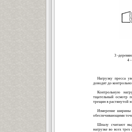
3 -деревя
4 
Нагрузку пресса ув
доводят до контрольно
Контрольную нагр
тщательный осмотр п
трещин в растянутой з
Измерение ширины 
обеспечивающими точн
Шпалу считают выд
нагрузке во всех тре