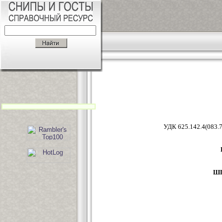
УДК 625
Ш