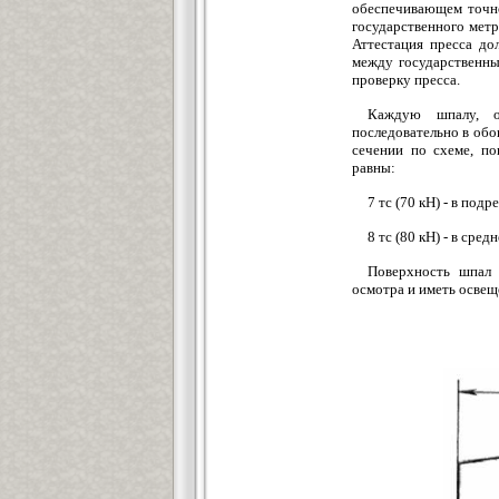
обеспечивающем точн
государственного мет
Аттестация пресса до
между государственны
проверку пресса.
Каждую шпалу, о
последовательно в обо
сечении по схеме, по
равны:
7 тс (70 кН) - в под
8 тс (80 кН) - в сре
Поверхность шпал
осмотра и иметь освещ