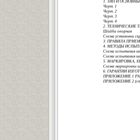
1. ТИП И ОСНОВН
Черт. 1
Черт. 2
Черт. 3
Черт. 4
2. ТЕХНИЧЕСКИЕ 
Шайба опорная
Схема установки ск
3. ПРАВИЛА ПРИЕ
4. МЕТОДЫ ИСПЫТ
Схема испытания шп
Схема испытания шп
5. МАРКИРОВКА, 
Схема маркировки 
6. ГАРАНТИИ ИЗГО
ПРИЛОЖЕНИЕ 1 Р
ПРИЛОЖЕНИЕ 2 (сп