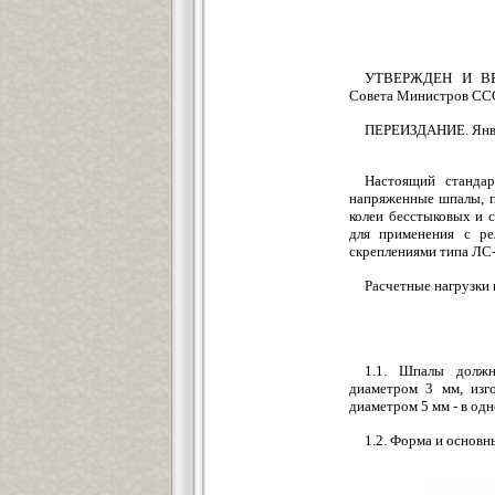
УТВЕРЖДЕН И ВВЕ
Совета Министров СССР
ПЕРЕИЗДАНИЕ. Янва
Настоящий стандар
напряженные шпалы, п
колеи бесстыковых и 
для применения с ре
скреплениями типа ЛС-
Расчетные нагрузки 
1.1. Шпалы должн
диаметром 3 мм, изг
диаметром 5 мм - в од
1.2. Форма и основн