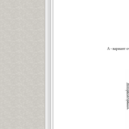
А - вариант 