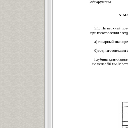
обнаружены.
5. 
5.1. На верхней по
при изготовлении сле
а) товарный знак пр
б) год изготовления
Глубина вдавливания
- не менее 50 мм. Мест