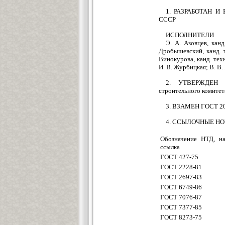
1. РАЗРАБОТАН И 
СССР
ИСПОЛНИТЕЛИ
Э. А. Азовцев, канд
Дробышевский, канд. т
Винокурова, канд. техн
И. В. Журбицкая; В. В.
2. УТВЕРЖДЕН И
строительного комитет
3. ВЗАМЕН ГОСТ 2
4. ССЫЛОЧНЫЕ Н
Обозначение НТД, н
ссылка
ГОСТ 427-75
ГОСТ 2228-81
ГОСТ 2697-83
ГОСТ 6749-86
ГОСТ 7076-87
ГОСТ 7377-85
ГОСТ 8273-75