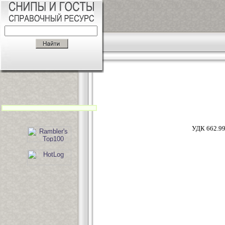
УДК 662