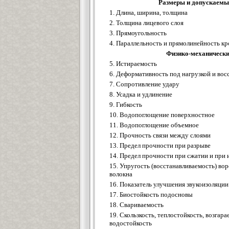
Размеры и допускаемы
1. Длина, ширина, толщина
2. Толщина лицевого слоя
3. Прямоугольность
4. Параллельность и прямолинейность 
Физико-механически
5. Истираемость
6. Деформативность под нагрузкой и вос
7. Сопротивление удару
8. Усадка и удлинение
9. Гибкость
10. Водопоглощение поверхностное
11. Водопоглощение объемное
12. Прочность связи между слоями
13. Предел прочности при разрыве
14. Предел прочности при сжатии и при 
15. Упругость (восстанавливаемость) вор
волокна
16. Показатель улучшения звукоизоляции
17. Биостойкость подосновы
18. Свариваемость
19. Скользкость, теплостойкость, возгара
водостойкость