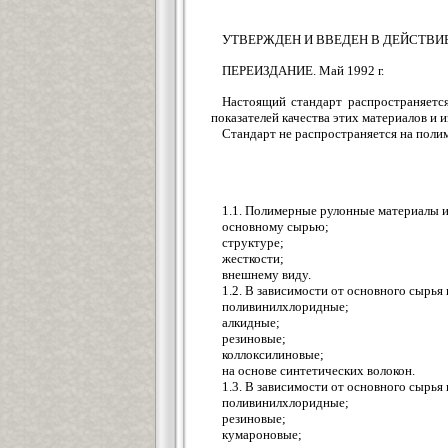
УТВЕРЖДЕН И ВВЕДЕН В ДЕЙСТВИЕ Пост
ПЕРЕИЗДАНИЕ. Май 1992 г.
Настоящий стандарт распространяется
показателей качества этих материалов и и
Стандарт не распространяется на поли
1.1. Полимерные рулонные материалы и
основному сырью;
структуре;
жесткости;
внешнему виду.
1.2. В зависимости от основного сырь
поливинилхлоридные;
алкидные;
резиновые;
коллоксилиновые;
на основе синтетических волокон.
1.3. В зависимости от основного сырь
поливинилхлоридные;
резиновые;
кумароновые;