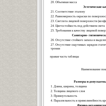
20. Объемная масса
Эстетические ка
21. Соответствие эталону
22. Равномерность окраски по поверхнос
23. Светлота лицевой поверхности (коэ
24. Цветостойкость под действием света
25. Требования к качеству лицевой пов
Санитарно- гигиеническ
26. Отсутствие стойкого запаха и выдел
27. Отсутствие ощутимых зарядов статич
трении
правая часть таблицы
Наименование пок
Размеры и допускаемы
1. Длина, ширина, толщина
2. Толщина лицевого слоя
3. Прямоугольность
4. Параллельность и прямолинейность 
Физико-механически