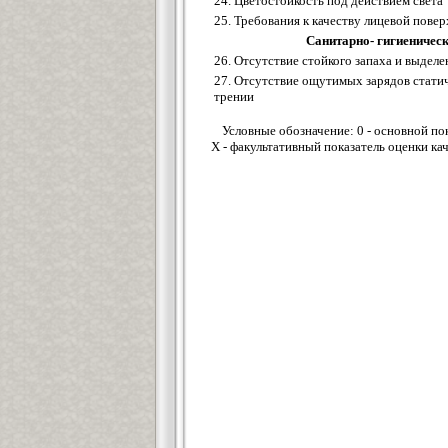
24. Цветостойкость под действием света
25. Требования к качеству лицевой пов
Санитарно- гигиеничес
26. Отсутствие стойкого запаха и выдел
27. Отсутствие ощутимых зарядов статич
трении
Условные обозначение: 0 - основной по
Х - факультативный показатель оценки ка