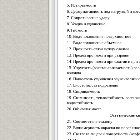
5. Истираемость
6. Деформативность под нагрузкой и вос
7. Сопротивление удару
8. Усадка и удлинение
9. Гибкость
10. Водопоглощение поверхностное
11. Водопоглощение объемное
12. Прочность связи между слоями
13. Предел прочности при разрыве
14. Предел прочности при сжатии и при 
15. Упругость (восстанавливаемость) вор
волокна
16. Показатель улучшения звукоизоляции
17. Биостойкость подосновы
18. Свариваемость
19. Скользкость, теплостойкость, возгара
водостойкость
20. Объемная масса
Эстетические ка
21. Соответствие эталону
22. Равномерность окраски по поверхнос
23. Светлота лицевой поверхности (коэ