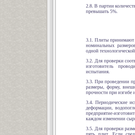
2.8. В партии количест
превышать 5%.
3.1. Плиты принимают
номинальных размеров
одной технологической
3.2. Для проверки соо
изготовитель прово
испытания.
3.3. При проведении п
размеры, форму, внеш
прочности при изгибе 
3.4. Периодические и
деформации, водопогл
предприятие-изготовит
каждом изменении сырь
3.5. Для проверки раз
пять плит. Если сре