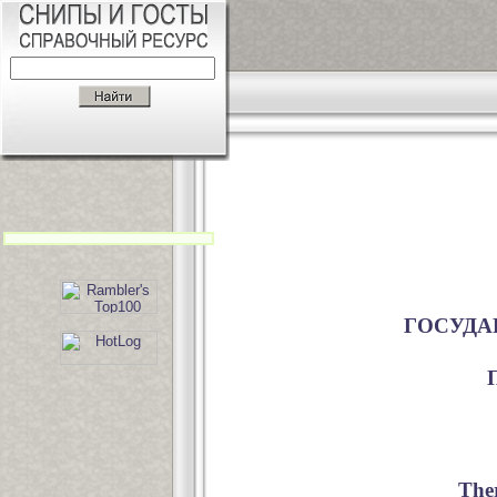
ГОСУДА
Ther