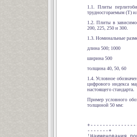
1.1. Плиты перлитоб
трудносгораемым (Т) и
1.2. Плиты в зависимо
200, 225, 250 и 300.
1.3. Номинальные раз
длина 500; 1000
ширина 500
толщина 40, 50, 60
1.4. Условное обозначе
цифрового индекса ма
настоящего стандарта.
Пример условного обо
толщиной 50 мм:
+---------------
-------+
¦Наименован