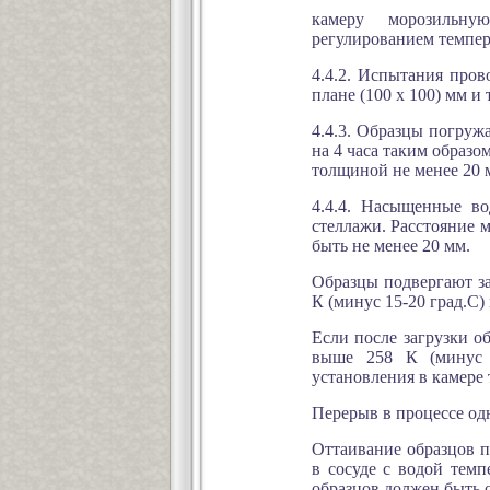
камеру морозильну
регулированием темпера
4.4.2. Испытания пров
плане (100 х 100) мм и
4.4.3. Образцы погружа
на 4 часа таким образо
толщиной не менее 20 
4.4.4. Насыщенные в
стеллажи. Расстояние 
быть не менее 20 мм.
Образцы подвергают з
К (минус 15-20 град.С) 
Если после загрузки о
выше 258 К (минус 1
установления в камере 
Перерыв в процессе од
Оттаивание образцов п
в сосуде с водой темп
образцов должен быть 