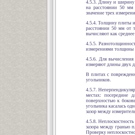
4.5.3. Длину и ширину
на расстоянии 50 мм 
значение трех измерени
4.5.4. Толщину плиты 
расстоянии 50 мм от 
вычисляют как среднее
4.5.5. Разнотолщинно
измерениями толщины 
4.5.6. Для вычислени
измеряют длины двух д
В плитах с поврежден
угольников.
4.5.7. Неперпендикуля
местах: посередине
поверхностью к боков
угольника касалась од
зазор между измерител
4.5.8. Неплоскостност
зазора между гранью 
Проверку неплоскостно