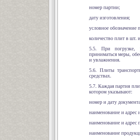
номер партии;
дату изготовления;
условное обозначение 
количество плит в шт. и
5.5. При погрузке,
приниматься меры, об
и увлажнения.
5.6. Плиты транспор
средствах.
5.7. Каждая партия пл
котором указывают:
номер и дату документа
наименование и адрес 
наименование и адрес 
наименование продукци