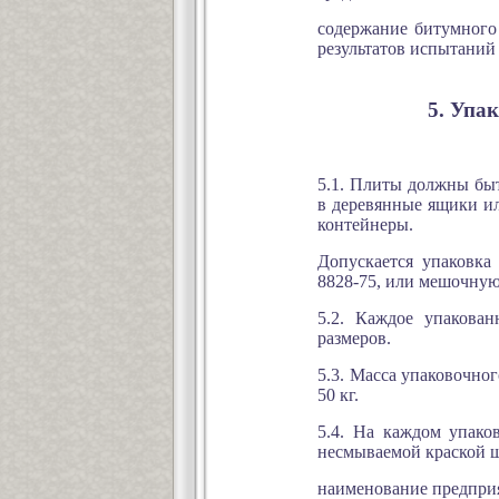
содержание битумного
результатов испытаний 
5. Упа
5.1. Плиты должны быт
в деревянные ящики и
контейнеры.
Допускается упаковк
8828-75, или мешочну
5.2. Каждое упакова
размеров.
5.3. Масса упаковочно
50 кг.
5.4. На каждом упако
несмываемой краской ш
наименование предприя