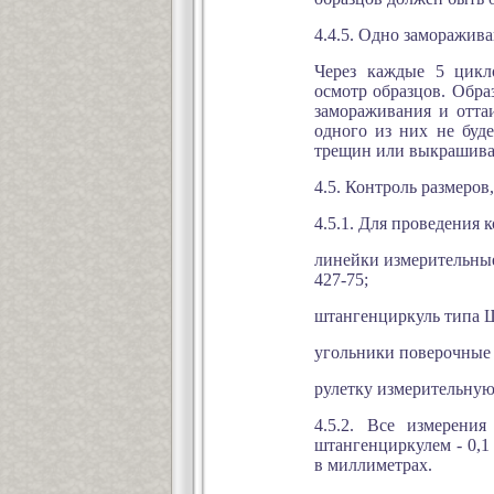
4.4.5. Одно заморажив
Через каждые 5 цикл
осмотр образцов. Обр
замораживания и отта
одного из них не буд
трещин или выкрашива
4.5. Контроль размеро
4.5.1. Для проведения 
линейки измерительные
427-75;
штангенциркуль типа 
угольники поверочные 
рулетку измерительную
4.5.2. Все измерени
штангенциркулем - 0,1
в миллиметрах.