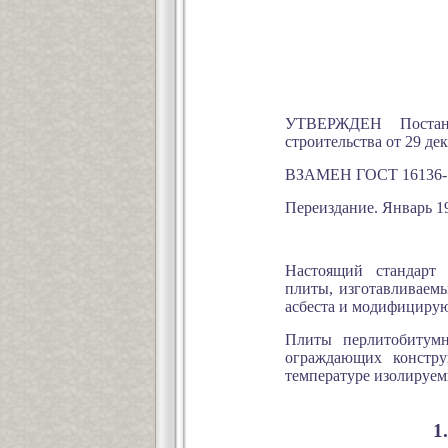
УТВЕРЖДЕН Постано
строительства от 29 дек
ВЗАМЕН ГОСТ 16136-
Переиздание. Январь 19
Настоящий стандарт 
плиты, изготавливаемы
асбеста и модифициру
Плиты перлитобитумн
ограждающих констру
температуре изолируемы
1