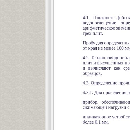
4.1. Плотность (объ
водопоглощение оп
арифметическое значен
трех плит.
Пробу для определения
от края не менее 100 мм
4.2. Теплопроводность
плит и высушенных при
и вычисляют как сред
образцов.
4.3. Определение проч
4.3.1. Для проведения
прибор, обеспечиваю
сжимающей нагрузки с 
индикаторное устройст
более 0,1 мм.